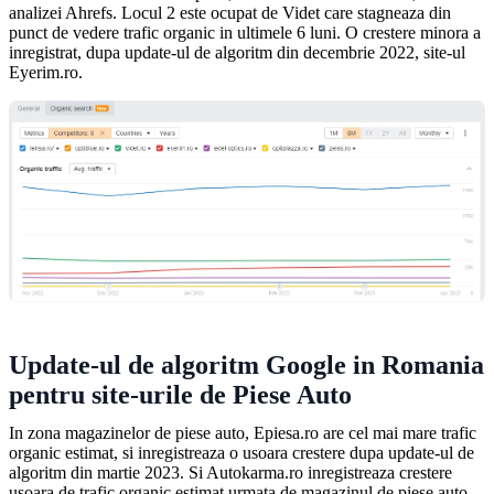
analizei Ahrefs. Locul 2 este ocupat de Videt care stagneaza din
punct de vedere trafic organic in ultimele 6 luni. O crestere minora a
inregistrat, dupa update-ul de algoritm din decembrie 2022, site-ul
Eyerim.ro.
Update-ul de algoritm Google in Romania
pentru site-urile de Piese Auto
In zona magazinelor de piese auto, Epiesa.ro are cel mai mare trafic
organic estimat, si inregistreaza o usoara crestere dupa update-ul de
algoritm din martie 2023. Si Autokarma.ro inregistreaza crestere
usoara de trafic organic estimat urmata de magazinul de piese auto