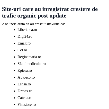
Site-uri care au inregistrat crestere de
trafic organic post update
Analizele arata ca au crescut site-urile ca:
Libertatea.ro
Digi24.ro
Emag.ro
Cel.ro
Reginamaria.ro
Sfatulmedicului.ro
Epiesa.ro
Autoeco.ro
Lensa.ro
Drmax.ro
Catena.ro
Finestore.ro