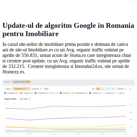
Update-ul de algoritm Google in Romania
pentru Imobiliare
In cazul site-urilor de imobiliare prima pozitie e detinuta de cativa
ani de site-ul Imobiliare.ro cu un Avg. organic traffic estimat pe
aprilie de 550.831, urmat acum de Storia.ro care inregistreaza chiar
si crestere post update, cu un Avg. organic traffic estimat pe aprilie
de
332.215
. Crestere inregistreaza si Imoradar24.ro, site urmat de
Homezz.ro.