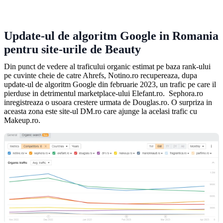
Update-ul de algoritm Google in Romania
pentru site-urile de Beauty
Din punct de vedere al traficului organic estimat pe baza rank-ului
pe cuvinte cheie de catre Ahrefs, Notino.ro recupereaza, dupa
update-ul de algoritm Google din februarie 2023, un trafic pe care il
pierduse in detrimentul marketplace-ului Elefant.ro. Sephora.ro
inregistreaza o usoara crestere urmata de Douglas.ro. O surpriza in
aceasta zona este site-ul DM.ro care ajunge la acelasi trafic cu
Makeup.ro.