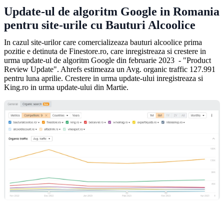
Update-ul de algoritm Google in Romania
pentru site-urile cu Bauturi Alcoolice
In cazul site-urilor care comercializeaza bauturi alcoolice prima
pozitie e detinuta de Finestore.ro, care inregistreaza si crestere in
urma update-ul de algoritm Google din februarie 2023 - "Product
Review Update". Ahrefs estimeaza un Avg. organic traffic 127.991
pentru luna aprilie. Crestere in urma update-ului inregistreaza si
King.ro in urma update-ului din Martie.