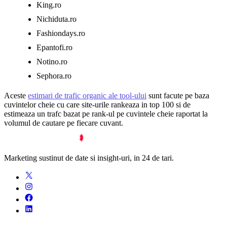
King.ro
Nichiduta.ro
Fashiondays.ro
Epantofi.ro
Notino.ro
Sephora.ro
Aceste
estimari de trafic organic ale tool-ului
sunt facute pe baza
cuvintelor cheie cu care site-urile rankeaza in top 100 si de
estimeaza un trafc bazat pe rank-ul pe cuvintele cheie raportat la
volumul de cautare pe fiecare cuvant.
Marketing sustinut de date si insight-uri, in 24 de tari.