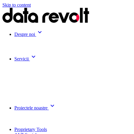
Skip to content
expand_more
Despre noi
expand_more
Servicii
expand_more
Proiectele noastre
Proprietary Tools