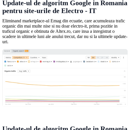
Update-ul de algoritm Google in Romania
pentru site-urile de Electro - IT
Eliminand marketplace-ul Emag din ecuatie, care acumuleaza trafic
organic din mai multe nise si nu doar electro-it, prima pozitie in
traficul organic e obtinuta de Altex.ro, care insa a inregistrat o
scadere in ultimele luni ale anului trecut, dar nu si la ultimele update-
uri.
Update-ul de algoritm Google in Romania