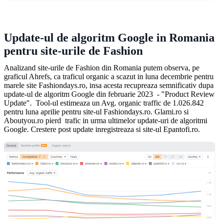
Update-ul de algoritm Google in Romania
pentru site-urile de Fashion
Analizand site-urile de Fashion din Romania putem observa, pe
graficul Ahrefs, ca traficul organic a scazut in luna decembrie pentru
marele site Fashiondays.ro, insa acesta recupreaza semnificativ dupa
update-ul de algoritm Google din februarie 2023 - "Product Review
Update". Tool-ul estimeaza un Avg. organic traffic de 1.026.842
pentru luna aprilie pentru site-ul Fashiondays.ro. Glami.ro si
Aboutyou.ro pierd trafic in urma ultimelor update-uri de algoritmi
Google. Crestere post update inregistreaza si site-ul Epantofi.ro.