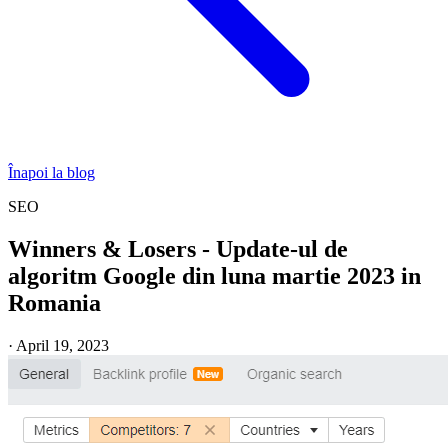
Înapoi la blog
SEO
Winners & Losers - Update-ul de
algoritm Google din luna martie 2023 in
Romania
·
April 19, 2023