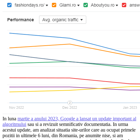
In luna
martie a anului 2023, Google a lansat un update important al
algoritmului
sau si a revizuit semnificativ documentatia. In urma
acestui update, am analizat situatia site-urilor care au ocupat primele
pozitii in ultimele 6 luni, din Romania, pe anumite nise, si am