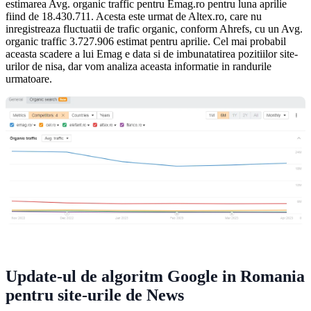
estimarea Avg. organic traffic pentru Emag.ro pentru luna aprilie
fiind de 18.430.711. Acesta este urmat de Altex.ro, care nu
inregistreaza fluctuatii de trafic organic, conform Ahrefs, cu un Avg.
organic traffic 3.727.906 estimat pentru aprilie. Cel mai probabil
aceasta scadere a lui Emag e data si de imbunatatirea pozitiilor site-
urilor de nisa, dar vom analiza aceasta informatie in randurile
urmatoare.
Update-ul de algoritm Google in Romania
pentru site-urile de News