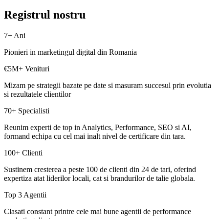
Registrul nostru
7+ Ani
Pionieri in marketingul digital din Romania
€5M+ Venituri
Mizam pe strategii bazate pe date si masuram succesul prin evolutia
si rezultatele clientilor
70+ Specialisti
Reunim experti de top in Analytics, Performance, SEO si AI,
formand echipa cu cel mai inalt nivel de certificare din tara.
100+ Clienti
Sustinem cresterea a peste 100 de clienti din 24 de tari, oferind
expertiza atat liderilor locali, cat si brandurilor de talie globala.
Top 3 Agentii
Clasati constant printre cele mai bune agentii de performance