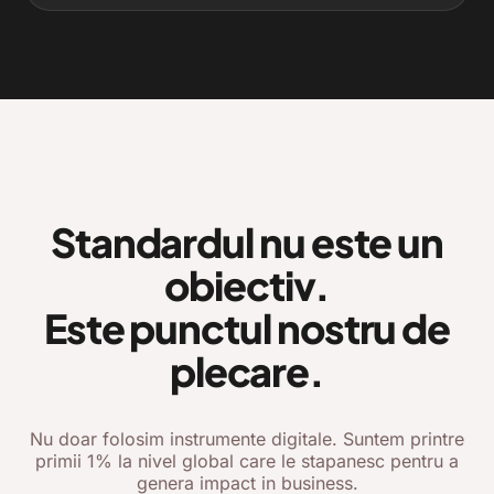
Standardul nu este un
obiectiv.
Este punctul nostru de
plecare.
Nu doar folosim instrumente digitale. Suntem printre
primii 1% la nivel global care le stapanesc pentru a
genera impact in business.