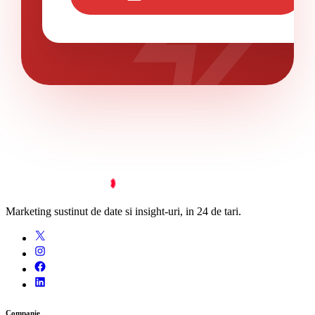
bolt
Marketing sustinut de date si insight-uri, in 24 de tari.
Companie