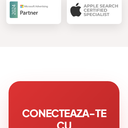
CONECTEAZA-TE
CU