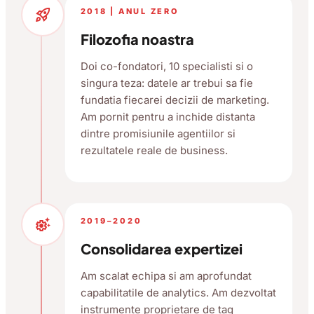
rocket_launch
2018 | ANUL ZERO
Filozofia noastra
Doi co-fondatori, 10 specialisti si o
singura teza: datele ar trebui sa fie
fundatia fiecarei decizii de marketing.
Am pornit pentru a inchide distanta
dintre promisiunile agentiilor si
rezultatele reale de business.
settings_suggest
2019–2020
Consolidarea expertizei
Am scalat echipa si am aprofundat
capabilitatile de analytics. Am dezvoltat
instrumente proprietare de tag