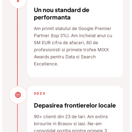
Un nou standard de
performanta
Am primit statutul de Google Premier
Partner (top 3%). Am incheiat anul cu
5M EUR cifra de afaceri, 60 de
profesionisti si primele trofee MIXX
Awards pentru Data si Search
Excellence.
language
2023
Depasirea frontierelor locale
90+ clienti din 23 de tari. Am extins
birourile in Brasov si Iasi. Ne-am
consolidat pozitia printre primele 3