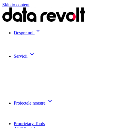
Skip to content
expand_more
Despre noi
expand_more
Servicii
expand_more
Proiectele noastre
Proprietary Tools