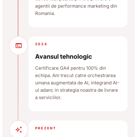
agentii de performance marketing din
Romania.
terminal
2024
Avansul tehnologic
Certificare GA4 pentru 100% din
echipa. Am trecut catre orchestrarea
umana augmentata de AI, integrand AI-
ul adanc in strategia noastra de livrare
a serviciilor.
auto_awesome
PREZENT