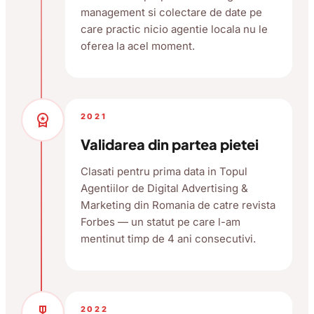
management si colectare de date pe
care practic nicio agentie locala nu le
oferea la acel moment.
workspace_premium
2021
Validarea din partea pietei
Clasati pentru prima data in Topul
Agentiilor de Digital Advertising &
Marketing din Romania de catre revista
Forbes — un statut pe care l-am
mentinut timp de 4 ani consecutivi.
military_tech
2022