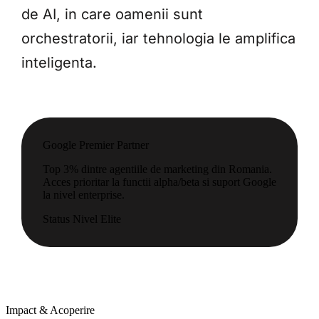
de AI, in care oamenii sunt
orchestratorii, iar tehnologia le amplifica
inteligenta.
Google Premier Partner
Top 3% dintre agentiile de marketing din Romania.
Acces prioritar la functii alpha/beta si suport Google
la nivel enterprise.
Status
Nivel Elite
Impact & Acoperire