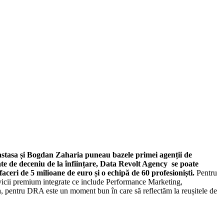
Nastasa și Bogdan Zaharia puneau bazele primei agenții de
ate de deceniu de la înființare, Data Revolt Agency se poate
aceri de 5 milioane de euro și o echipă de 60 profesioniști.
Pentru
ervicii premium integrate ce include Performance Marketing,
pentru DRA este un moment bun în care să reflectăm la reușitele de