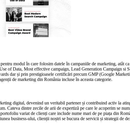
ata pentru modul în care folosim datele în campaniile de marketing, atât 
est Use of Data, Most effective campaign, Lead Generation Campaign si 
 Awards dar și prin prestigioasele certificări precum GMP (Google Mark
agenții de marketing din România incluse în aceasta categorie.
eting digital, devenind un veritabil partener și contribuind activ la atin
drum. Cateva dintre zecile de arii de expertiză pe care le acoperim se num
 portofoliu variat de clienți care include nume mari de pe piața din Rom
 business-ului, clienții noștri se bucura de servicii și strategii de d