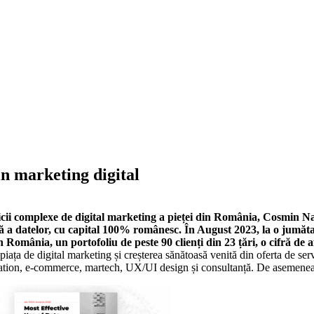
in marketing digital
vicii complexe de digital marketing a pieței din România, Cosmin 
ză a datelor, cu capital 100% românesc. În August 2023, la o jumăt
omânia, un portofoliu de peste 90 clienți din 23 țări, o cifră de af
piața de digital marketing și creșterea sănătoasă venită din oferta de s
ion, e-commerce, martech, UX/UI design și consultanță. De asemenea, 