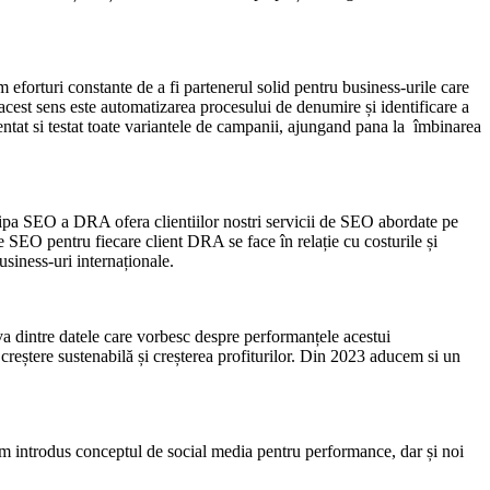
 eforturi constante de a fi partenerul solid pentru business-urile care
cest sens este automatizarea procesului de denumire și identificare a
entat si testat toate variantele de campanii, ajungand pana la îmbinarea
hipa SEO a DRA ofera clientiilor nostri servicii de SEO abordate pe
e SEO pentru fiecare client DRA se face în relație cu costurile și
usiness-uri internaționale.
va dintre datele care vorbesc despre performanțele acestui
 creștere sustenabilă și creșterea profiturilor. Din 2023 aducem si un
 am introdus conceptul de social media pentru performance, dar și noi