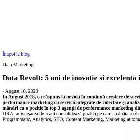
Înapoi la blog
Data Marketing
Data Revolt: 5 ani de inovatie si excelenta 
·
August 10, 2023
În August 2018, ca răspuns la nevoia în continuă creștere de ser
performance marketing cu servicii integrate de colectare și anali
mândri cu o poziție în top 3 agenții de performance marketing din R
DRA, aniversarea de 5 ani consolidează poziția pe care a căpătat-o în 
Programmatic, Analytics, SEO, Content Marketing, Marketing automat