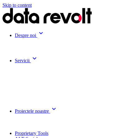
Skip to content
expand_more
Despre noi
expand_more
Servicii
expand_more
Proiectele noastre
Proprietary Tools